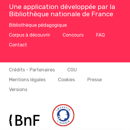
Une application développée par la
Bibliothèque nationale de France
Bibliothèque pédagogique
Corpus à découvrir
Concours
FAQ
Contact
Crédits - Partenaires
CGU
Mentions légales
Cookies
Presse
Versions