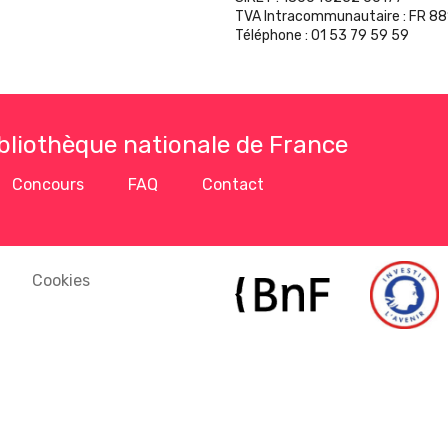
TVA Intracommunautaire
:
FR 8
Téléphone
:
01 53 79 59 59
ibliothèque nationale de France
Concours
FAQ
Contact
Cookies