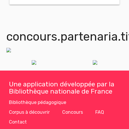
concours.partenaria.ti
Une application développée par la
Bibliothèque nationale de France
Bibliothèque pédagogique
Corpus à découvrir
Concours
FAQ
Contact