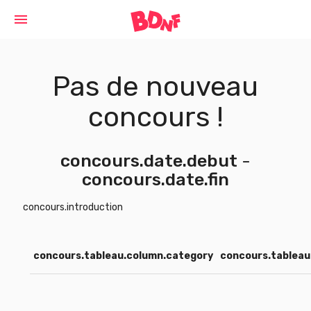
Cookies management panel
menu
Pas de nouveau
concours !
concours.date.debut
-
concours.date.fin
concours.introduction
concours.tableau.column.category
concours.tableau