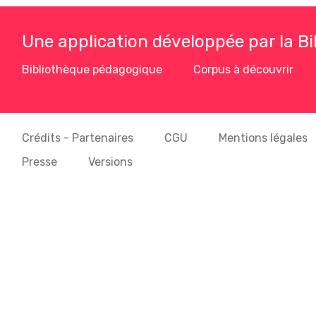
Une application développée par la B
Bibliothèque pédagogique
Corpus à découvrir
Crédits - Partenaires
CGU
Mentions légales
Presse
Versions