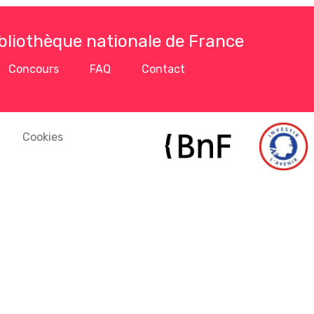
ibliothèque nationale de France
Concours
FAQ
Contact
Cookies