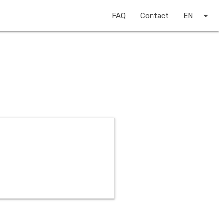
arrow_drop_down
FAQ
Contact
EN