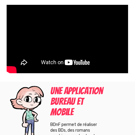
Une application
bureau et
mobile
BDnF permet de réaliser
des BDs, des romans