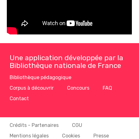
Une application développée par la
Bibliothèque nationale de France
Bibliothèque pédagogique
Corpus à découvrir
Concours
FAQ
Contact
Crédits - Partenaires
CGU
Mentions légales
Cookies
Presse