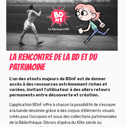
LA RENCONTRE DE LA BD ET DU
PATRIMOINE
L’un des atouts majeurs de BDnF est de donner
accès à des ressources extrêmement riches et
variées, invitant l’utilisateur à des allers retours
permanents entre découverte et création.
L’application BDnF offre à chacun la possibilité de s’essayer
à la bande dessinée grâce à des corpus d’éléments visuels
créés pour l’occasion et issus des collections patrimoniales
de la Bibliothèque. Décors d’opéra du XIXe siècle ou