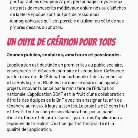
photographies d’Eugène Atget, personnages mystérieux
extraits de manuscrits médiévaux enluminés ou d’affiches
de la Belle Époque sont autant de ressources
iconographiques qu’il est possible d'utiliser au côté de ses
propres dessins ou photos.
UN OUTIL DE CRÉATION POUR TOUS
Jeunes publics, scolaires, amateurs et passionnés.
L’application est destinée en premier lieu au public scolaire,
enseignants et élèves du primaire et secondaire. Cofinancé
par le ministère de l’Éducation nationale et de la Jeunesse
et la BnF, le projet BDnF est né dans le cadre d’un appel à
projets innovants lancé par le ministère de l’Éducation
nationale. L’application BDnF est le fruit d’une collaboration
étroite des équipes de la BnF avec les enseignants, afin de
répondre au mieux à leurs attentes. Le projet a été construit
et testé, tout au long de son élaboration, par un panel
d’instituteurs et de professeurs, qui ont mis l’application à
l’épreuve de la réalité. C’est ce qui fait l’originalité et la
qualité de l’application.