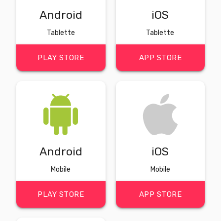
Android
iOS
Tablette
Tablette
PLAY STORE
APP STORE
Android
iOS
Mobile
Mobile
PLAY STORE
APP STORE