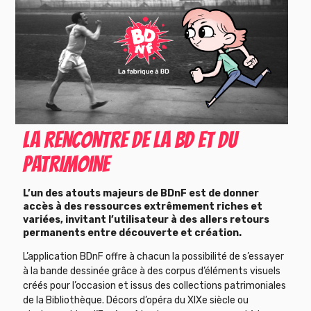
LA RENCONTRE DE LA BD ET DU
PATRIMOINE
L’un des atouts majeurs de BDnF est de donner
accès à des ressources extrêmement riches et
variées, invitant l’utilisateur à des allers retours
permanents entre découverte et création.
L’application BDnF offre à chacun la possibilité de s’essayer
à la bande dessinée grâce à des corpus d’éléments visuels
créés pour l’occasion et issus des collections patrimoniales
de la Bibliothèque. Décors d’opéra du XIXe siècle ou