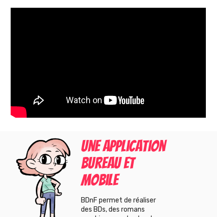
Une application
bureau et
mobile
BDnF permet de réaliser
des BDs, des romans