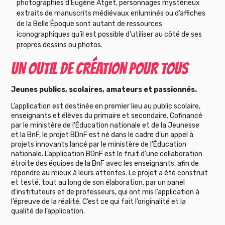
photographies d’Eugène Atget, personnages mystérieux
extraits de manuscrits médiévaux enluminés ou d’affiches
de la Belle Époque sont autant de ressources
iconographiques qu’il est possible d'utiliser au côté de ses
propres dessins ou photos.
UN OUTIL DE CRÉATION POUR TOUS
Jeunes publics, scolaires, amateurs et passionnés.
L’application est destinée en premier lieu au public scolaire,
enseignants et élèves du primaire et secondaire. Cofinancé
par le ministère de l’Éducation nationale et de la Jeunesse
et la BnF, le projet BDnF est né dans le cadre d’un appel à
projets innovants lancé par le ministère de l’Éducation
nationale. L’application BDnF est le fruit d’une collaboration
étroite des équipes de la BnF avec les enseignants, afin de
répondre au mieux à leurs attentes. Le projet a été construit
et testé, tout au long de son élaboration, par un panel
d’instituteurs et de professeurs, qui ont mis l’application à
l’épreuve de la réalité. C’est ce qui fait l’originalité et la
qualité de l’application.