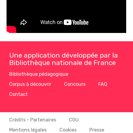
Une application développée par la
Bibliothèque nationale de France
Bibliothèque pédagogique
Corpus à découvrir
Concours
FAQ
Contact
Crédits - Partenaires
CGU
Mentions légales
Cookies
Presse