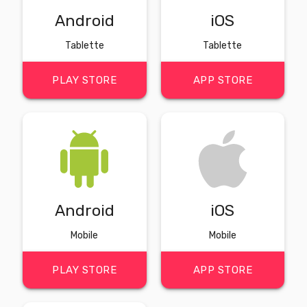
Android
iOS
Tablette
Tablette
PLAY STORE
APP STORE
Android
iOS
Mobile
Mobile
PLAY STORE
APP STORE